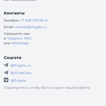
Контакты
Телефон:
+7 928 270 90 41
Email:
market@ifrigate.ru
Напишите нам
в
Telegram
,
MAX
или
Whatsapp
Соцсети
@ifrigate_ru
@itFreeGate
@ifrigate
Подпишитесь, чтобы быть в курсе нашей работы