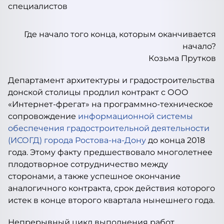
Где начало того конца, которым оканчивается
начало?
Козьма Прутков
Департамент архитектуры и градостроительства
донской столицы продлил контракт с ООО
«Интернет-фрегат» на программно-техническое
сопровождение
информационной системы
обеспечения градостроительной деятельности
(ИСОГД) города Ростова-на-Дону
до конца 2018
года. Этому факту предшествовало многолетнее
плодотворное сотрудничество между
сторонами, а также успешное окончание
аналогичного контракта, срок действия которого
истек в конце второго квартала нынешнего года.
Непрерывный цикл выполнения работ