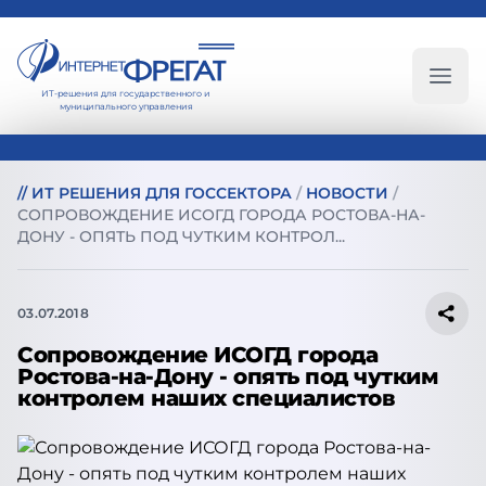
ИТ-решения для государственного и
Глав
муниципального управления
//
ИТ РЕШЕНИЯ ДЛЯ ГОССЕКТОРА
/
НОВОСТИ
/
СОПРОВОЖДЕНИЕ ИСОГД ГОРОДА РОСТОВА-НА-
ДОНУ - ОПЯТЬ ПОД ЧУТКИМ КОНТРОЛ...
03.07.2018
Сопровождение ИСОГД города
Ростова-на-Дону - опять под чутким
контролем наших специалистов