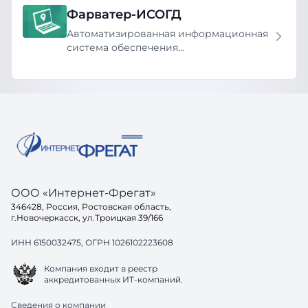
Фарватер-ИСОГД
Автоматизированная информационная
система обеспечения
градостроительной деятельности
(ИСОГД)
ООО «Интернет-Фрегат»
346428, Россия, Ростовская область,
г.Новочеркасск, ул.Троицкая 39/166
ИНН 6150032475, ОГРН 1026102223608
Компания входит в реестр
аккредитованных ИТ-компаний.
Сведения о компании