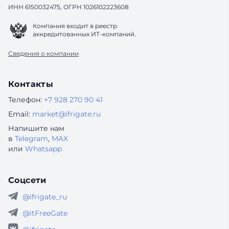
ИНН 6150032475, ОГРН 1026102223608
Компания входит в реестр
аккредитованных ИТ-компаний.
Сведения о компании
Контакты
Телефон:
+7 928 270 90 41
Email:
market@ifrigate.ru
Напишите нам
в
Telegram
,
MAX
или
Whatsapp
Соцсети
@ifrigate_ru
@itFreeGate