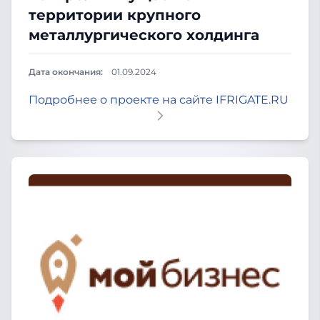
территории крупного
металлургического холдинга
Дата окончания:
01.09.2024
Подробнее о проекте на сайте IFRIGATE.RU