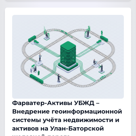
Фарватер-Активы УБЖД –
Внедрение геоинформационной
системы учёта недвижимости и
активов на Улан-Баторской