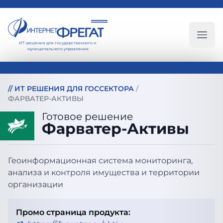
ИТ-решения для государственного и
Глав
муниципального управления
//
ИТ РЕШЕНИЯ ДЛЯ ГОССЕКТОРА
/
ФАРВАТЕР-АКТИВЫ
Готовое решение
Фарватер-Активы
Геоинформационная система мониторинга,
анализа и контроля имущества и территории
организации
Промо страница продукта: