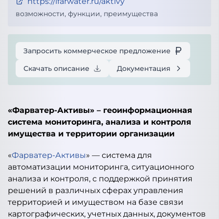
https://ifarwater.ru/aktivy
возможности, функции, преимущества
Запросить коммерческое предложение
Скачать описание
Документация
«Фарватер-Активы»
– геоинформационная
система мониторинга, анализа и контроля
имущества и территории организации
«
Фарватер-Активы
» — система для
автоматизации мониторинга, ситуационного
анализа и контроля, с поддержкой принятия
решений в различных сферах управления
территорией и имуществом на базе связи
картографических, учетных данных, документов