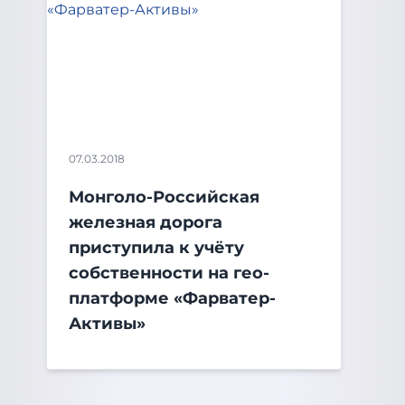
07.03.2018
Монголо-Российская
железная дорога
приступила к учёту
собственности на гео-
платформе «Фарватер-
Активы»