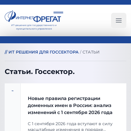
ИТ-решения для государственного и
Глав
муниципального управления
//
ИТ РЕШЕНИЯ ДЛЯ ГОССЕКТОРА
/
СТАТЬИ
Статьи. Госсектор.
Новые правила регистрации
доменных имен в России: анализ
изменений с 1 сентября 2026 года
С 1 сентября 2026 года вступают в силу
масштабные изменения в порядке