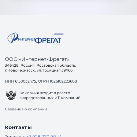
ООО «Интернет-Фрегат»
346428, Россия, Ростовская область,
г.Новочеркасск, ул.Троицкая 39/166
ИНН 6150032475, ОГРН 1026102223608
Компания входит в реестр
аккредитованных ИТ-компаний.
Сведения о компании
Контакты
Телефон:
+7 928 270 90 41