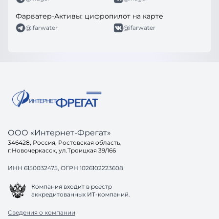
Фарватер-Активы: цифропилот на карте
@ifarwater
@ifarwater
ООО «Интернет-Фрегат»
346428, Россия, Ростовская область,
г.Новочеркасск, ул.Троицкая 39/166
ИНН 6150032475, ОГРН 1026102223608
Компания входит в реестр
аккредитованных ИТ-компаний.
Сведения о компании