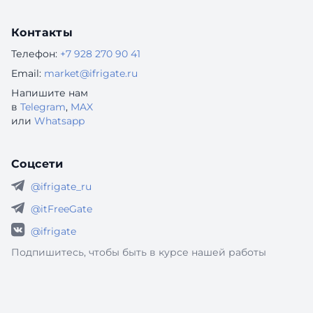
Контакты
Телефон:
+7 928 270 90 41
Email:
market@ifrigate.ru
Напишите нам
в
Telegram
,
MAX
или
Whatsapp
Соцсети
@ifrigate_ru
@itFreeGate
@ifrigate
Подпишитесь, чтобы быть в курсе нашей работы