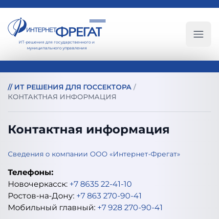
ИТ-решения для государственного и
Глав
муниципального управления
//
ИТ РЕШЕНИЯ ДЛЯ ГОССЕКТОРА
/
КОНТАКТНАЯ ИНФОРМАЦИЯ
Контактная информация
Сведения о компании ООО «Интернет-Фрегат»
Телефоны:
Новочеркасск:
+7 8635 22-41-10
Ростов-на-Дону:
+7 863 270-90-41
Мобильный главный:
+7 928 270-90-41