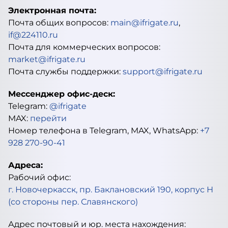
Электронная почта:
Почта общих вопросов:
main@ifrigate.ru
,
if@224110.ru
Почта для коммерческих вопросов:
market@ifrigate.ru
Почта службы поддержки:
support@ifrigate.ru
Мессенджер офис-деск:
Telegram:
@ifrigate
MAX:
перейти
Номер телефона в Telegram, MAX, WhatsApp:
+7
928 270-90-41
Адреса:
Рабочий офис:
г. Новочеркасск, пр. Баклановский 190, корпус Н
(со стороны пер. Славянского)
Адрес почтовый и юр. места нахождения: