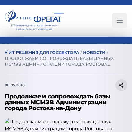
ИТ-решения для государственного и
Глав
муниципального управления
//
ИТ РЕШЕНИЯ ДЛЯ ГОССЕКТОРА
/
НОВОСТИ
/
ПРОДОЛЖАЕМ СОПРОВОЖДАТЬ БАЗЫ ДАННЫХ
МСМЭВ АДМИНИСТРАЦИИ ГОРОДА РОСТОВА...
08.05.2018
Продолжаем сопровождать базы
данных МСМЭВ Администрации
города Ростова-на-Дону