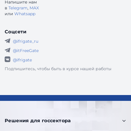
Напишите нам
в
Telegram
,
MAX
или
Whatsapp
Соцсети
@ifrigate_ru
@itFreeGate
@ifrigate
Подпишитесь, чтобы быть в курсе нашей работы
Решения для госсектора