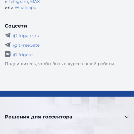
в
Telegram
,
MAX
или
Whatsapp
Соцсети
@ifrigate_ru
@itFreeGate
@ifrigate
Подпишитесь, чтобы быть в курсе нашей работы
Решения для госсектора