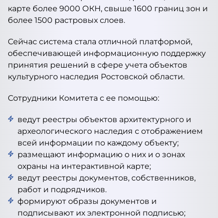
карте более 9000 ОКН, свыше 1600 границ зон и
более 1500 растровых слоев.
Сейчас система стала отличной платформой,
обеспечивающей информационную поддержку
принятия решений в сфере учета объектов
культурного наследия Ростовской области.
Сотрудники Комитета с ее помощью:
ведут реестры объектов архитектурного и
археологического наследия с отображением
всей информации по каждому объекту;
размещают информацию о них и о зонах
охраны на интерактивной карте;
ведут реестры документов, собственников,
работ и подрядчиков.
формируют образы документов и
подписывают их электронной подписью;