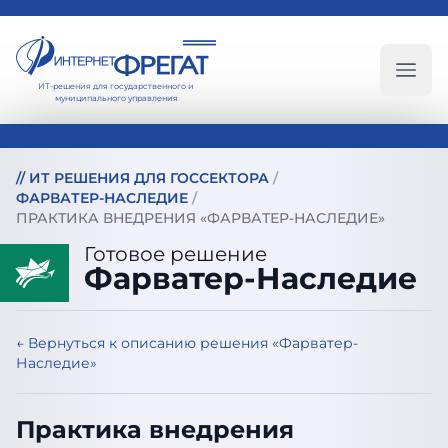
ИТ-решения для государственного и
Глав
муниципального управления
//
ИТ РЕШЕНИЯ ДЛЯ ГОССЕКТОРА
/
ФАРВАТЕР-НАСЛЕДИЕ
/
ПРАКТИКА ВНЕДРЕНИЯ «ФАРВАТЕР-НАСЛЕДИЕ»
Готовое решение
Фарватер-Наследие
← Вернуться к описанию решения «Фарватер-
Наследие»
Практика внедрения