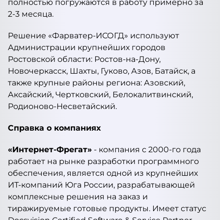
полностью погружаются в работу примерно за
2-3 месяца.
Решение «Фарватер-ИСОГД» используют
Администрации крупнейших городов
Ростовской области: Ростов-на-Дону,
Новочеркасск, Шахты, Гуково, Азов, Батайск, а
также крупные районы региона: Азовский,
Аксайский, Чертковский, Белокалитвинский,
Родионово-Несветайский.
Справка о компаниях
«Интернет-Фрегат»
- компания с 2000-го года
работает на рынке разработки программного
обеспечения, является одной из крупнейших
ИТ-компаний Юга России, разрабатывающей
комплексные решения на заказ и
тиражируемые готовые продукты. Имеет статус