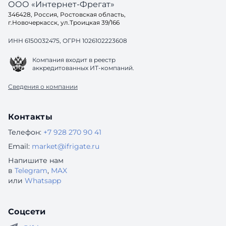
ООО «Интернет-Фрегат»
346428, Россия, Ростовская область,
г.Новочеркасск, ул.Троицкая 39/166
ИНН 6150032475, ОГРН 1026102223608
Компания входит в реестр
аккредитованных ИТ-компаний.
Сведения о компании
Контакты
Телефон:
+7 928 270 90 41
Email:
market@ifrigate.ru
Напишите нам
в
Telegram
,
MAX
или
Whatsapp
Соцсети