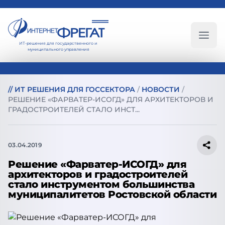
ИТ-решения для государственного и
Глав
муниципального управления
//
ИТ РЕШЕНИЯ ДЛЯ ГОССЕКТОРА
/
НОВОСТИ
/
РЕШЕНИЕ «ФАРВАТЕР-ИСОГД» ДЛЯ АРХИТЕКТОРОВ И
ГРАДОСТРОИТЕЛЕЙ СТАЛО ИНСТ...
03.04.2019
Решение «Фарватер-ИСОГД» для
архитекторов и градостроителей
стало инструментом большинства
муниципалитетов Ростовской области