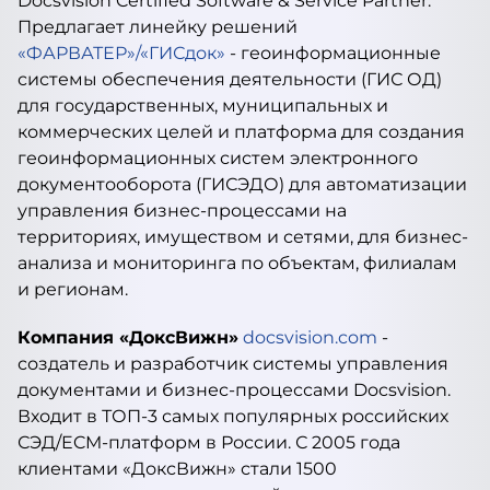
Docsvision Certified Software & Service Partner.
Предлагает линейку решений
«ФАРВАТЕР»/«ГИСдок»
- геоинформационные
системы обеспечения деятельности (ГИС ОД)
для государственных, муниципальных и
коммерческих целей и платформа для создания
геоинформационных систем электронного
документооборота (ГИСЭДО) для автоматизации
управления бизнес-процессами на
территориях, имуществом и сетями, для бизнес-
анализа и мониторинга по объектам, филиалам
и регионам.
Компания «ДоксВижн»
docsvision.com
-
создатель и разработчик системы управления
документами и бизнес-процессами Docsvision.
Входит в ТОП-3 самых популярных российских
СЭД/ECM-платформ в России. С 2005 года
клиентами «ДоксВижн» стали 1500