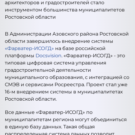
В Администрации Азовского района Ростовской
области завершилось внедрение системы
«Фарватер-ИСОГД»
на базе российской
платформы
Docsvision
. «Фарватер-ИСОГД» - это
типовая цифровая система управления
градостроительной деятельности
муниципального образования, с интеграцией со
СМЭВ и сервисами Росреестра. Проект стал уже
16-м внедрением системы в муниципалитетах
Ростовской области.
Все данные «Фарватер-ИСОГД» по
муниципалитетам региона могут объединиться
в единую базу данных. Такая общая
распределенная cистема данных позволит