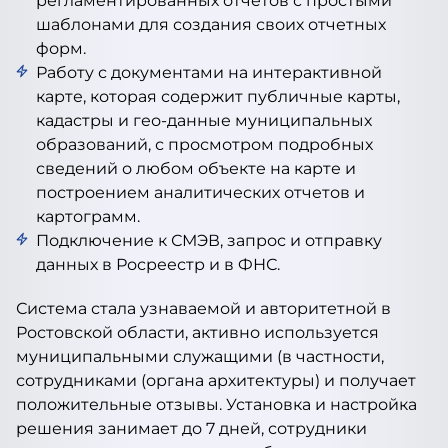
регламентированных отчетов с простыми
шаблонами для создания своих отчетных
форм.
Работу с документами на интерактивной
карте, которая содержит публичные карты,
кадастры и гео-данные муниципальных
образований, с просмотром подробных
сведений о любом объекте на карте и
построением аналитических отчетов и
картограмм.
Подключение к СМЭВ, запрос и отправку
данных в Росреестр и в ФНС.
Система стала узнаваемой и авторитетной в
Ростовской области, активно используется
муниципальными служащими (в частности,
сотрудниками (органа архитектуры) и получает
положительные отзывы. Установка и настройка
решения занимает до 7 дней, сотрудники