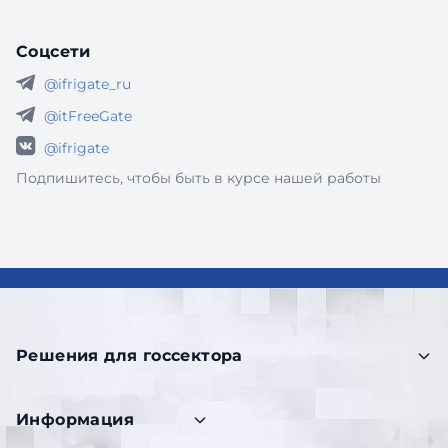
Соцсети
@ifrigate_ru
@itFreeGate
@ifrigate
Подпишитесь, чтобы быть в курсе нашей работы
Решения для госсектора
Информация