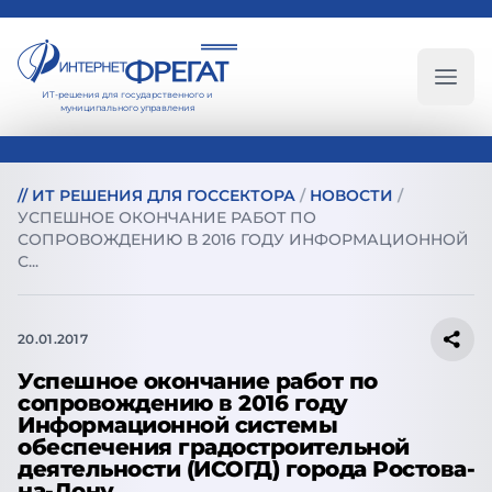
ИТ-решения для государственного и
Глав
муниципального управления
//
ИТ РЕШЕНИЯ ДЛЯ ГОССЕКТОРА
/
НОВОСТИ
/
УСПЕШНОЕ ОКОНЧАНИЕ РАБОТ ПО
СОПРОВОЖДЕНИЮ В 2016 ГОДУ ИНФОРМАЦИОННОЙ
С...
20.01.2017
Успешное окончание работ по
сопровождению в 2016 году
Информационной системы
обеспечения градостроительной
деятельности (ИСОГД) города Ростова-
на-Дону