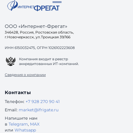
ООО «Интернет-Фрегат»
346428, Россия, Ростовская область,
г.Новочеркасск, ул.Троицкая 39/166
ИНН 6150032475, ОГРН 1026102223608
Компания входит в реестр
аккредитованных ИТ-компаний.
Сведения о компании
Контакты
Телефон:
+7 928 270 90 41
Email:
market@ifrigate.ru
Напишите нам
в
Telegram
,
MAX
или
Whatsapp