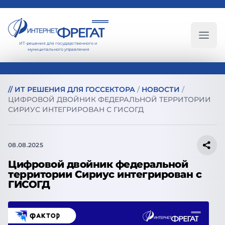
ИТ-решения для государственного и
Глав
муниципального управления
//
ИТ РЕШЕНИЯ ДЛЯ ГОССЕКТОРА
/
НОВОСТИ
/
ЦИФРОВОЙ ДВОЙНИК ФЕДЕРАЛЬНОЙ ТЕРРИТОРИИ
СИРИУС ИНТЕГРИРОВАН С ГИСОГД
08.08.2025
Цифровой двойник федеральной
территории Сириус интегрирован с
ГИСОГД