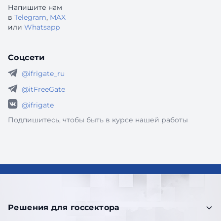
Напишите нам
в
Telegram
,
MAX
или
Whatsapp
Соцсети
@ifrigate_ru
@itFreeGate
@ifrigate
Подпишитесь, чтобы быть в курсе нашей работы
Решения для госсектора