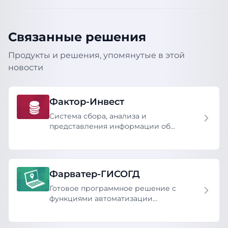
Связанные решения
Продукты и решения, упомянутые в этой
новости
Фактор-Инвест
Система сбора, анализа и
представления информации об
инвестиционном развитии региона,
отрасли или муниципалитета
Фарватер-ГИСОГД
Готовое программное решение с
функциями автоматизации
предоставления государственных и
муниципальных услуг и принятия