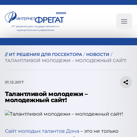
ИТ-решения для государственного и
Глав
муниципального управления
//
ИТ РЕШЕНИЯ ДЛЯ ГОССЕКТОРА
/
НОВОСТИ
/
ТАЛАНТЛИВОЙ МОЛОДЕЖИ – МОЛОДЕЖНЫЙ САЙТ!
01.12.2017
Талантливой молодежи –
молодежный сайт!
Сайт молодых талантов Дона
– это не только