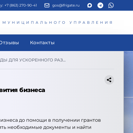
у:
+7 (863) 270-90-41
gos@ifrigate.ru
И МУНИЦИПАЛЬНОГО УПРАВЛЕНИЯ
Отзывы
Контакты
Ы ДЛЯ УСКОРЕННОГО РАЗ...
вития бизнеса
бизнеса до помощи в получении грантов
ить необходимые документы и найти