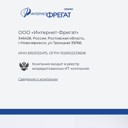
ООО «Интернет-Фрегат»
346428, Россия, Ростовская область,
г.Новочеркасск, ул.Троицкая 39/166
ИНН 6150032475, ОГРН 1026102223608
Компания входит в реестр
аккредитованных ИТ-компаний.
Сведения о компании