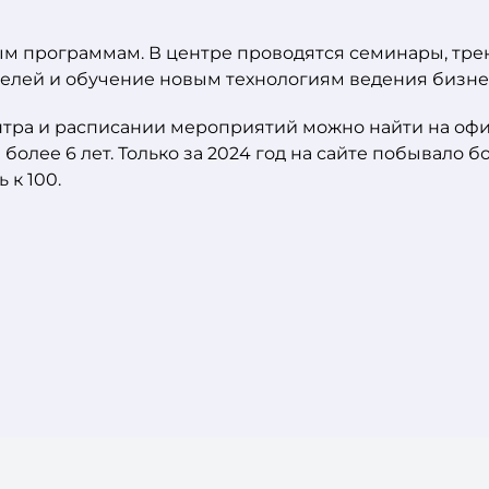
м программам. В центре проводятся семинары, тре
лей и обучение новым технологиям ведения бизне
ра и расписании мероприятий можно найти на офиц
лее 6 лет. Только за 2024 год на сайте побывало бо
к 100.