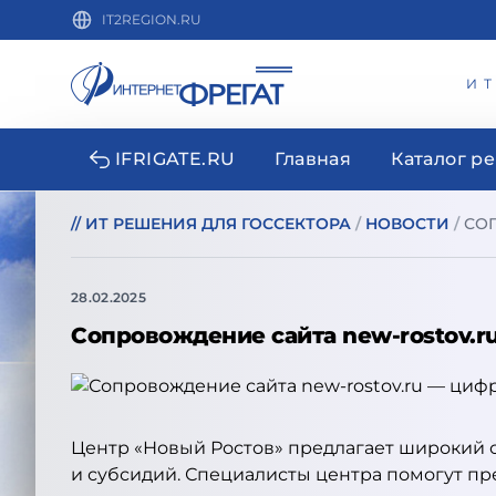
IT2REGION.RU
И
IFRIGATE.RU
Главная
Каталог р
//
ИТ РЕШЕНИЯ ДЛЯ ГОССЕКТОРА
/
НОВОСТИ
/
СОП
28.02.2025
Сопровождение сайта new-rostov.r
Центр «Новый Ростов» предлагает широкий с
и субсидий. Специалисты центра помогут п