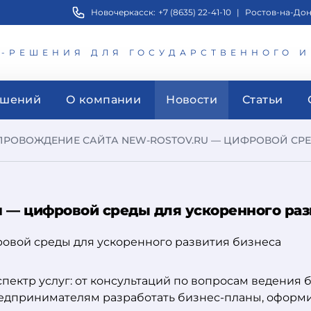
Новочеркасск:
+7 (8635) 22-41-10
|
Ростов-на-Дон
Т-РЕШЕНИЯ ДЛЯ ГОСУДАРСТВЕННОГО 
ешений
О компании
Новости
Статьи
РОВОЖДЕНИЕ САЙТА NEW-ROSTOV.RU — ЦИФРОВОЙ СРЕД
u — цифровой среды для ускоренного раз
пектр услуг: от консультаций по вопросам ведения 
редпринимателям разработать бизнес-планы, оформ