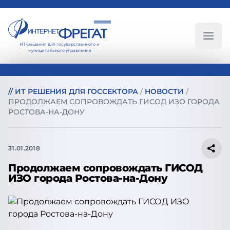
ИТ-решения для государственного и
Глав
муниципального управления
//
ИТ РЕШЕНИЯ ДЛЯ ГОССЕКТОРА
/
НОВОСТИ
/
ПРОДОЛЖАЕМ СОПРОВОЖДАТЬ ГИСОД ИЗО ГОРОДА
РОСТОВА-НА-ДОНУ
31.01.2018
Продолжаем сопровождать ГИСОД
ИЗО города Ростова-на-Дону