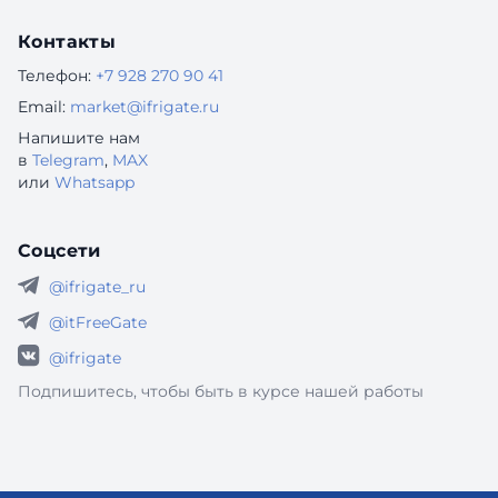
Контакты
Телефон:
+7 928 270 90 41
Email:
market@ifrigate.ru
Напишите нам
в
Telegram
,
MAX
или
Whatsapp
Соцсети
@ifrigate_ru
@itFreeGate
@ifrigate
Подпишитесь, чтобы быть в курсе нашей работы