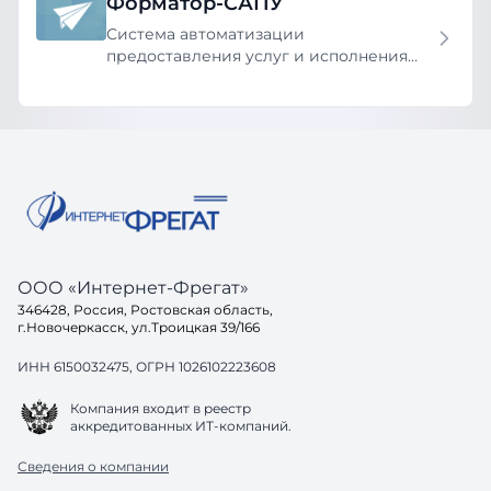
Форматор-САПУ
Система автоматизации
предоставления услуг и исполнения
функций
ООО «Интернет-Фрегат»
346428, Россия, Ростовская область,
г.Новочеркасск, ул.Троицкая 39/166
ИНН 6150032475, ОГРН 1026102223608
Компания входит в реестр
аккредитованных ИТ-компаний.
Сведения о компании