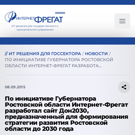
ИТ-решения для государственного и
Глав
муниципального управления
//
ИТ РЕШЕНИЯ ДЛЯ ГОССЕКТОРА
/
НОВОСТИ
/
ПО ИНИЦИАТИВЕ ГУБЕРНАТОРА РОСТОВСКОЙ
ОБЛАСТИ ИНТЕРНЕТ-ФРЕГАТ РАЗРАБОТА...
08.09.2015
По инициативе Губернатора
Ростовской области Интернет-Фрегат
разработал сайт Дон2030,
предназначенный для формирования
стратегии развития Ростовской
области до 2030 года