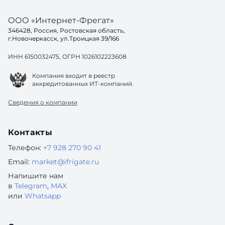
ООО «Интернет-Фрегат»
346428, Россия, Ростовская область,
г.Новочеркасск, ул.Троицкая 39/166
ИНН 6150032475, ОГРН 1026102223608
Компания входит в реестр
аккредитованных ИТ-компаний.
Сведения о компании
Контакты
Телефон:
+7 928 270 90 41
Email:
market@ifrigate.ru
Напишите нам
в
Telegram
,
MAX
или
Whatsapp