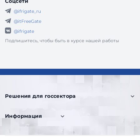
Соцсети
@ifrigate_ru
@itFreeGate
@ifrigate
Подпишитесь, чтобы быть в курсе нашей работы
Решения для госсектора
Информация