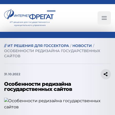
ИТ-решения для государственного и
Глав
муниципального управления
//
ИТ РЕШЕНИЯ ДЛЯ ГОССЕКТОРА
/
НОВОСТИ
/
ОСОБЕННОСТИ РЕДИЗАЙНА ГОСУДАРСТВЕННЫХ
САЙТОВ
31.10.2022
Особенности редизайна
государственных сайтов