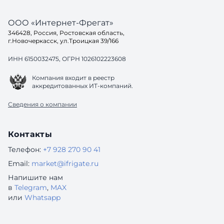
ООО «Интернет-Фрегат»
346428, Россия, Ростовская область,
г.Новочеркасск, ул.Троицкая 39/166
ИНН 6150032475, ОГРН 1026102223608
Компания входит в реестр
аккредитованных ИТ-компаний.
Сведения о компании
Контакты
Телефон:
+7 928 270 90 41
Email:
market@ifrigate.ru
Напишите нам
в
Telegram
,
MAX
или
Whatsapp