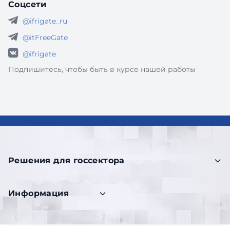
Соцсети
@ifrigate_ru
@itFreeGate
@ifrigate
Подпишитесь, чтобы быть в курсе нашей работы
Решения для госсектора
Информация