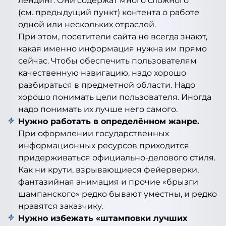
лендинг. Они содержат много сложного
(см. предыдущий пункт) контента о работе
одной или нескольких отраслей.
При этом, посетители сайта не всегда знают,
какая именно информация нужна им прямо
сейчас. Чтобы обеспечить пользователям
качественную навигацию, надо хорошо
разбираться в предметной области. Надо
хорошо понимать цели пользователя. Иногда
надо понимать их лучше него самого.
Нужно работать в определённом жанре.
При оформлении государственных
информационных ресурсов приходится
придерживаться официально-делового стиля.
Как ни крути, взрывающиеся фейерверки,
фантазийная анимация и прочие «брызги
шампанского» редко бывают уместны, и редко
нравятся заказчику.
Нужно избежать «штамповки лучших