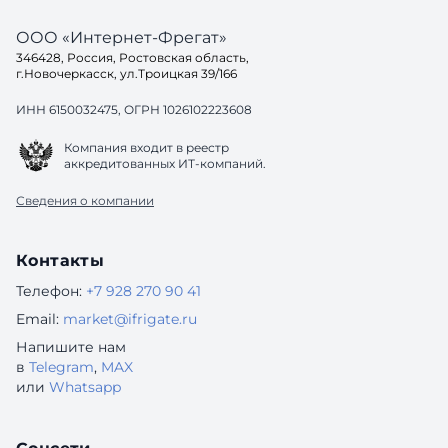
ООО «Интернет-Фрегат»
346428, Россия, Ростовская область,
г.Новочеркасск, ул.Троицкая 39/166
ИНН 6150032475, ОГРН 1026102223608
Компания входит в реестр
аккредитованных ИТ-компаний.
Сведения о компании
Контакты
Телефон:
+7 928 270 90 41
Email:
market@ifrigate.ru
Напишите нам
в
Telegram
,
MAX
или
Whatsapp