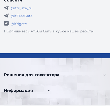
Соцсети
@ifrigate_ru
@itFreeGate
@ifrigate
Подпишитесь, чтобы быть в курсе нашей работы
Решения для госсектора
Информация