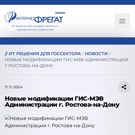
ИТ-решения для государственного и
Глав
муниципального управления
//
ИТ РЕШЕНИЯ ДЛЯ ГОССЕКТОРА
/
НОВОСТИ
/
НОВЫЕ МОДИФИКАЦИИ ГИС-МЭВ АДМИНИСТРАЦИИ
Г. РОСТОВА-НА-ДОНУ
11.11.2024
Новые модификации ГИС-МЭВ
Администрации г. Ростова-на-Дону