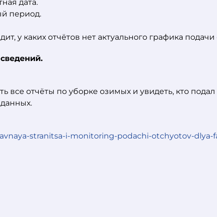
ная дата.
ый период.
ит, у каких отчётов нет актуального графика подачи 
сведений.
 все отчёты по уборке озимых и увидеть, кто подал с
 данных.
lavnaya-stranitsa-i-monitoring-podachi-otchyotov-dlya-f