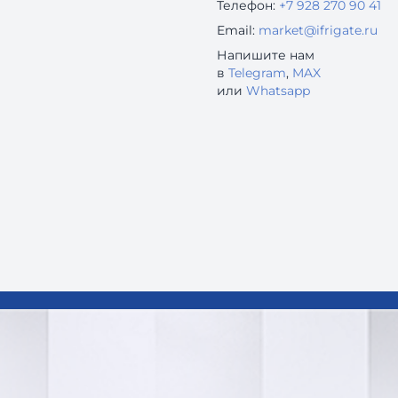
Телефон:
+7 928 270 90 41
Email:
market@ifrigate.ru
Напишите нам
в
Telegram
,
MAX
или
Whatsapp