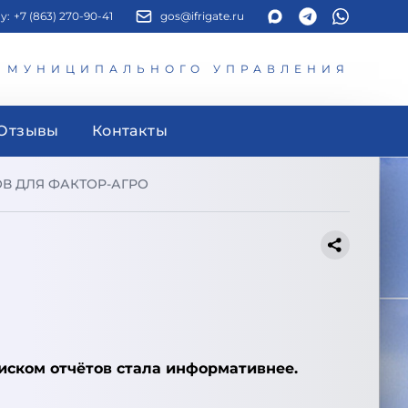
у:
+7 (863) 270-90-41
gos@ifrigate.ru
И МУНИЦИПАЛЬНОГО УПРАВЛЕНИЯ
Отзывы
Контакты
В ДЛЯ ФАКТОР-АГРО
писком отчётов стала информативнее.