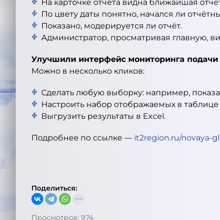
На карточке отчёта видна ближайшая отчёт
По цвету даты понятно, начался ли отчётн
Показано, модерируется ли отчёт.
Администратор, просматривая главную, вид
Улучшили интерфейс мониторинга подачи 
Можно в несколько кликов:
Сделать любую выборку: например, показать
Настроить набор отображаемых в таблице
Выгрузить результаты в Excel.
Подробнее по ссылке —
it2region.ru/novaya-g
Поделиться:
Просмотров: 974