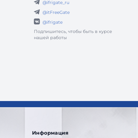
@ifrigate_ru
@itFreeGate
@ifrigate
Подпишитесь, чтобы быть в курсе
нашей работы
Информация