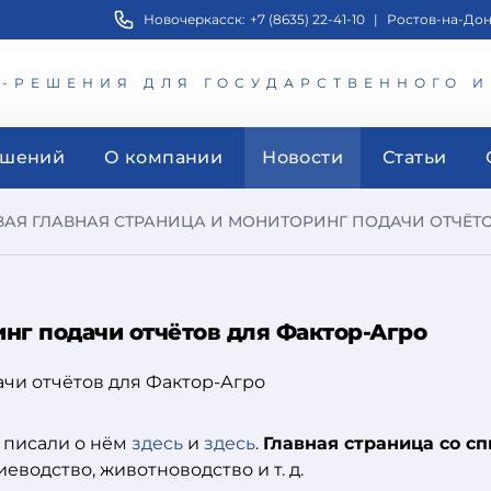
Новочеркасск:
+7 (8635) 22-41-10
|
Ростов-на-Дон
Т-РЕШЕНИЯ ДЛЯ ГОСУДАРСТВЕННОГО 
ешений
О компании
Новости
Статьи
ВАЯ ГЛАВНАЯ СТРАНИЦА И МОНИТОРИНГ ПОДАЧИ ОТЧЁТО
инг подачи отчётов для Фактор-Агро
ы писали о нём
здесь
и
здесь
.
Главная страница со с
водство, животноводство и т. д.