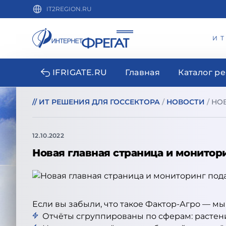
IT2REGION.RU
И
IFRIGATE.RU
Главная
Каталог р
//
ИТ РЕШЕНИЯ ДЛЯ ГОССЕКТОРА
/
НОВОСТИ
/
НО
12.10.2022
Новая главная страница и монитор
Если вы забыли, что такое Фактор-Агро — м
Отчёты сгруппированы по сферам: растение