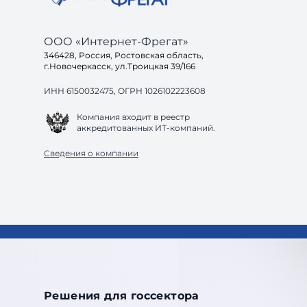
ООО «Интернет-Фрегат»
346428, Россия, Ростовская область,
г.Новочеркасск, ул.Троицкая 39/166
ИНН 6150032475, ОГРН 1026102223608
Компания входит в реестр
аккредитованных ИТ-компаний.
Сведения о компании
Решения для госсектора