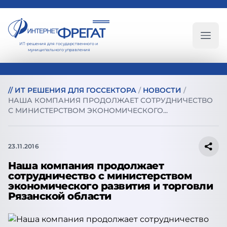
ИТ-решения для государственного и
Глав
муниципального управления
//
ИТ РЕШЕНИЯ ДЛЯ ГОССЕКТОРА
/
НОВОСТИ
/
НАША КОМПАНИЯ ПРОДОЛЖАЕТ СОТРУДНИЧЕСТВО
С МИНИСТЕРСТВОМ ЭКОНОМИЧЕСКОГО...
23.11.2016
Наша компания продолжает
сотрудничество с министерством
экономического развития и торговли
Рязанской области