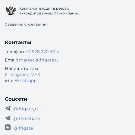
Компания входит в реестр
аккредитованных ИТ-компаний.
Сведения о компании
Контакты
Телефон:
+7 928 270 90 41
Email:
market@ifrigate.ru
Напишите нам
в
Telegram
,
MAX
или
Whatsapp
Соцсети
@ifrigate_ru
@itFreeGate
@ifrigate