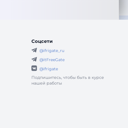
Соцсети
@ifrigate_ru
@itFreeGate
@ifrigate
Подпишитесь, чтобы быть в курсе
нашей работы