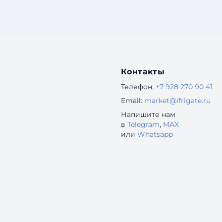
Контакты
Телефон:
+7 928 270 90 41
Email:
market@ifrigate.ru
Напишите нам
в
Telegram
,
MAX
или
Whatsapp