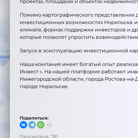
проектах, площадках и объектах недвижимос
Помимо картографического представления д
инвестиционных возможностях Норильска: ин
климате, формах поддержки инвесторов и др
которые позволят упростить взаимодействи
Запуск в эсксплуатацию инвестиционной кар
Наша компания имеет богатый опыт реализа
Инвест ». На нашей платформе работают инве
Нижегородской области, города Ростова-на
городе Норильске.
Поделиться:
Просмотров: 781