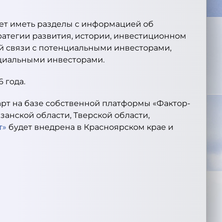
ет иметь разделы с информацией об
ратегии развития, истории, инвестиционном
ой связи с потенциальными инвесторами,
нциальными инвесторами.
 года.
рт на базе собственной платформы «Фактор-
занской области, Тверской области,
т»
будет внедрена в Красноярском крае и