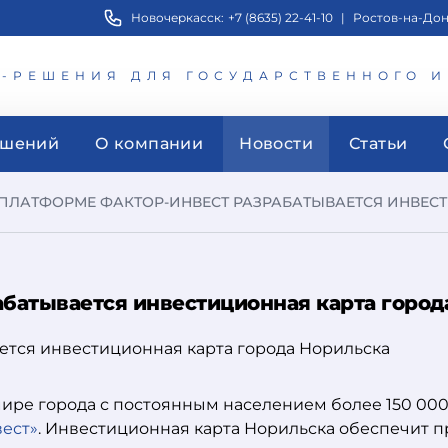
Новочеркасск:
+7 (8635) 22-41-10
|
Ростов-на-Дон
Т-РЕШЕНИЯ ДЛЯ ГОСУДАРСТВЕННОГО 
ешений
О компании
Новости
Статьи
ПЛАТФОРМЕ ФАКТОР-ИНВЕСТ РАЗРАБАТЫВАЕТСЯ ИНВЕСТИ
батывается инвестиционная карта город
мире города с постоянным населением более 150 00
ест»
. Инвестиционная карта Норильска обеспечит 