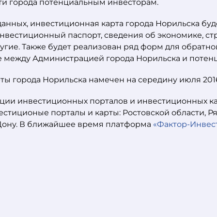
ти города потенциальным инвесторам.
анных, инвестиционная карта города Норильска буд
вестиционный паспорт, сведения об экономике, ст
угие. Также будет реализован ряд форм для обратн
е между Администрацией города Норильска и поте
ты города Норильска намечен на середину июля 2016
ции инвестиционных порталов и инвестиционных ка
стиционые порталы и карты: Ростовской области, Ря
-Дону. В ближайшее время платформа
«Фактор-Инвес