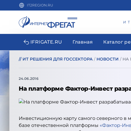
IT2REGION.RU
И
IFRIGATE.RU
Главная
Каталог р
//
ИТ РЕШЕНИЯ ДЛЯ ГОССЕКТОРА
/
НОВОСТИ
/
НА 
24.06.2016
На платформе Фактор-Инвест разра
Инвестиционную карту самого северного в 
базе отечественной платформы
«Фактор-Инв