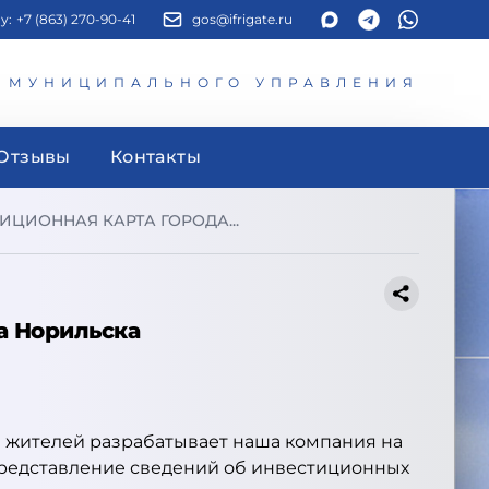
у:
+7 (863) 270-90-41
gos@ifrigate.ru
И МУНИЦИПАЛЬНОГО УПРАВЛЕНИЯ
Отзывы
Контакты
ЦИОННАЯ КАРТА ГОРОДА...
а Норильска
0 жителей разрабатывает наша компания на
представление сведений об инвестиционных