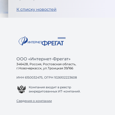
К списку новостей
ООО «Интернет-Фрегат»
346428, Россия, Ростовская область,
г.Новочеркасск, ул.Троицкая 39/166
ИНН 6150032475, ОГРН 1026102223608
Компания входит в реестр
аккредитованных ИТ-компаний.
Сведения о компании