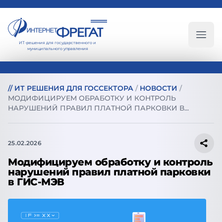
ИТ-решения для государственного и
Глав
муниципального управления
//
ИТ РЕШЕНИЯ ДЛЯ ГОССЕКТОРА
/
НОВОСТИ
/
МОДИФИЦИРУЕМ ОБРАБОТКУ И КОНТРОЛЬ
НАРУШЕНИЙ ПРАВИЛ ПЛАТНОЙ ПАРКОВКИ В...
25.02.2026
Модифицируем обработку и контроль
нарушений правил платной парковки
в ГИС-МЭВ