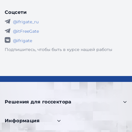
Соцсети
@ifrigate_ru
@itFreeGate
@ifrigate
Подпишитесь, чтобы быть в курсе нашей работы
Решения для госсектора
Информация