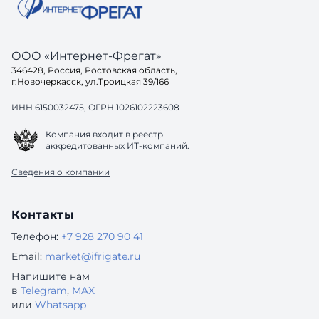
ООО «Интернет-Фрегат»
346428, Россия, Ростовская область,
г.Новочеркасск, ул.Троицкая 39/166
ИНН 6150032475, ОГРН 1026102223608
Компания входит в реестр
аккредитованных ИТ-компаний.
Сведения о компании
Контакты
Телефон:
+7 928 270 90 41
Email:
market@ifrigate.ru
Напишите нам
в
Telegram
,
MAX
или
Whatsapp