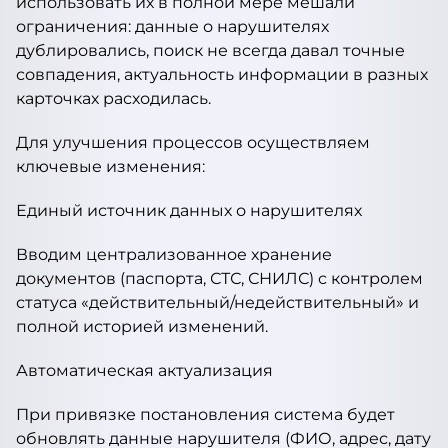
использовать их в полной мере мешали
ограничения: данные о нарушителях
дублировались, поиск не всегда давал точные
совпадения, актуальность информации в разных
карточках расходилась.
Для улучшения процессов осуществляем
ключевые изменения:
Единый источник данных о нарушителях
Вводим централизованное хранение
документов (паспорта, СТС, СНИЛС) с контролем
статуса «действительный/недействительный» и
полной историей изменений.
Автоматическая актуализация
При привязке постановления система будет
обновлять данные нарушителя (ФИО, адрес, дату