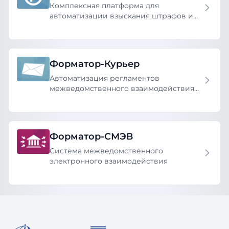
Комплексная платформа для
автоматизации взыскания штрафов и
контроля нарушений правил платной
парковки.
Форматор-Курьер
Автоматизация регламентов
межведомственного взаимодействия
для государственных и муниципальных
ведомств
Форматор-СМЭВ
Cистема межведомственного
электронного взаимодействия