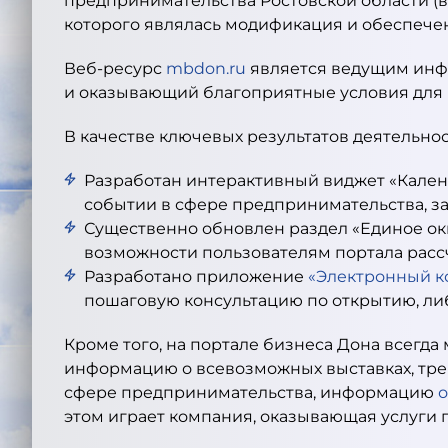
предпринимательства Ростовской области (в
которого являлась модификация и обеспе
Веб-ресурс
mbdon.ru
является ведущим инф
и оказывающий благоприятные условия для 
В качестве ключевых результатов деятельно
Разработан интерактивный виджет «Кале
событии в сфере предпринимательства, за
Существенно обновлен раздел «Единое ок
возможности пользователям портала расс
Разработано приложение
«Электронный к
пошаговую консультацию по открытию, ли
Кроме того, на портале бизнеса Дона всегд
информацию о всевозможных выставках, тре
сфере предпринимательства, информацию
о
этом играет компания, оказывающая услуги 