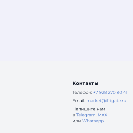
Контакты
Телефон:
+7 928 270 90 41
Email:
market@ifrigate.ru
Напишите нам
в
Telegram
,
MAX
или
Whatsapp