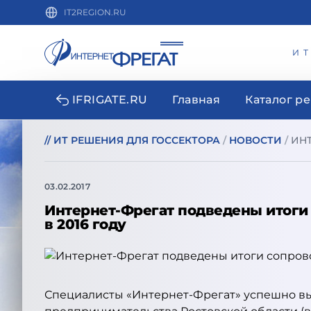
IT2REGION.RU
И
IFRIGATE.RU
Главная
Каталог р
//
ИТ РЕШЕНИЯ ДЛЯ ГОССЕКТОРА
/
НОВОСТИ
/
ИНТ
03.02.2017
Интернет-Фрегат подведены итоги
в 2016 году
Специалисты «Интернет-Фрегат» успешно вы