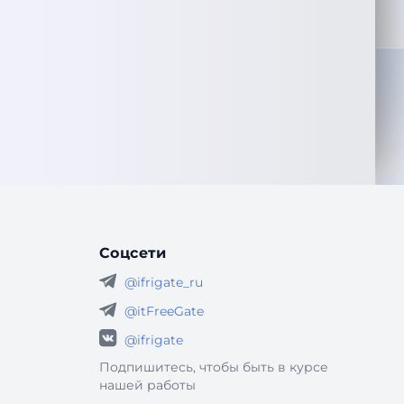
Соцсети
@ifrigate_ru
@itFreeGate
@ifrigate
Подпишитесь, чтобы быть в курсе
нашей работы