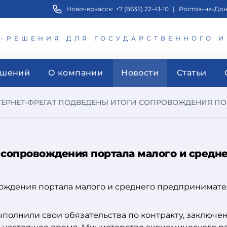
Новочеркасск:
+7 (8635) 22-41-10
|
Ростов-на-Дон
Т-РЕШЕНИЯ ДЛЯ ГОСУДАРСТВЕННОГО 
ешений
О компании
Новости
Статьи
ЕРНЕТ-ФРЕГАТ ПОДВЕДЕНЫ ИТОГИ СОПРОВОЖДЕНИЯ ПОРТ
 сопровождения портала малого и средн
полнили свои обязательства по контракту, заключе