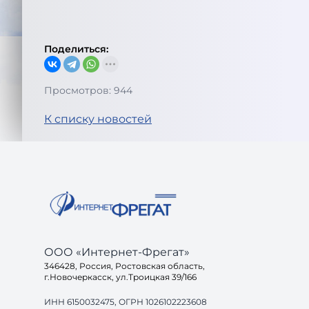
Поделиться:
Просмотров: 944
К списку новостей
ООО «Интернет-Фрегат»
346428, Россия, Ростовская область,
г.Новочеркасск, ул.Троицкая 39/166
ИНН 6150032475, ОГРН 1026102223608