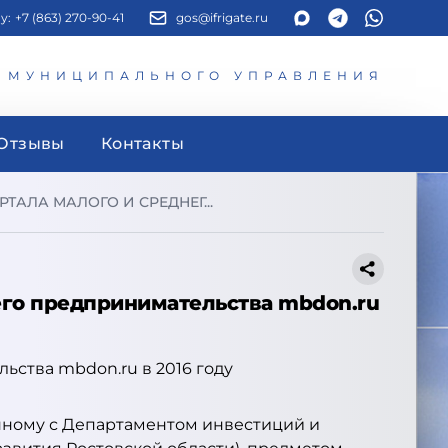
у:
+7 (863) 270-90-41
gos@ifrigate.ru
И МУНИЦИПАЛЬНОГО УПРАВЛЕНИЯ
Отзывы
Контакты
АЛА МАЛОГО И СРЕДНЕГ...
его предпринимательства mbdon.ru
нному с Департаментом инвестиций и