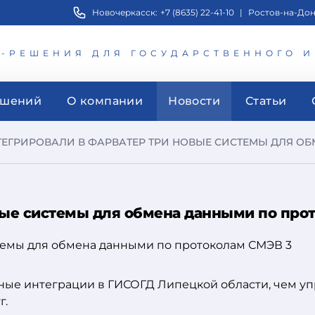
Новочеркасск:
+7 (8635) 22-41-10
|
Ростов-на-Дон
Т-РЕШЕНИЯ ДЛЯ ГОСУДАРСТВЕННОГО 
ешений
О компании
Новости
Статьи
ЕГРИРОВАЛИ В ФАРВАТЕР ТРИ НОВЫЕ СИСТЕМЫ ДЛЯ ОБ
вые системы для обмена данными по про
ые интеграции в ГИСОГД Липецкой области, чем уп
г.