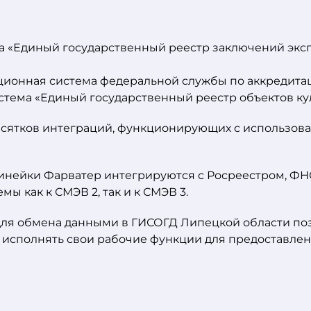
а «Единый государственный реестр заключений экс
ционная система федеральной службы по аккредита
ема «Единый государственный реестр объектов ку
десятков интеграций, функционирующих с использо
инейки Фарватер интегрируются с Росреестром, ФН
ы как к СМЭВ 2, так и к СМЭВ 3.
ля обмена данными в ГИСОГД Липецкой области поз
 исполнять свои рабочие функции для предоставлен