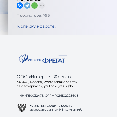
Просмотров: 796
К списку новостей
ООО «Интернет-Фрегат»
346428, Россия, Ростовская область,
г.Новочеркасск, ул.Троицкая 39/166
ИНН 6150032475, ОГРН 1026102223608
Компания входит в реестр
аккредитованных ИТ-компаний.