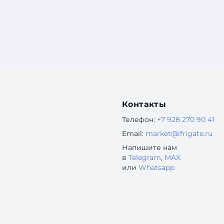
Контакты
Телефон:
+7 928 270 90 41
Email:
market@ifrigate.ru
Напишите нам
в
Telegram
,
MAX
или
Whatsapp