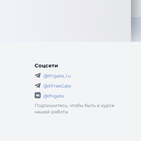
Соцсети
@ifrigate_ru
@itFreeGate
@ifrigate
Подпишитесь, чтобы быть в курсе
нашей работы