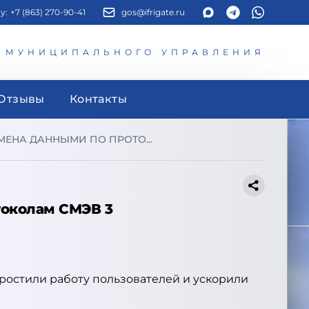
у:
+7 (863) 270-90-41
gos@ifrigate.ru
И МУНИЦИПАЛЬНОГО УПРАВЛЕНИЯ
Отзывы
Контакты
МЕНА ДАННЫМИ ПО ПРОТО...
токолам СМЭВ 3
ростили работу пользователей и ускорили