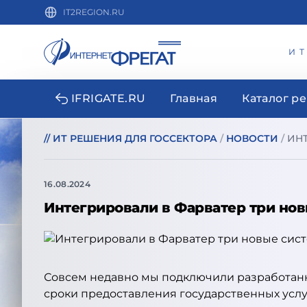
IT2REGION.RU
И
IFRIGATE.RU
Главная
Каталог р
//
ИТ РЕШЕНИЯ ДЛЯ ГОССЕКТОРА
/
НОВОСТИ
/
ИНТ
16.08.2024
Интегрировали в Фарватер три но
Совсем недавно мы подключили разработанн
сроки предоставления государственных услу