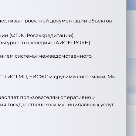
пертизы проектной документации объектов
ции (ФГИС Росаккредитации)
льтурного наследия» (АИС ЕГРОКН)
ванием системы межведомственного
С, ГИС ГМП, ЕИСЖС и другими системами. Мы
воляет пользователям оперативно и
ия государственных и муниципальных услуг.