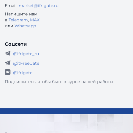
Email:
market@ifrigate.ru
Напишите нам
в
Telegram
,
MAX
или
Whatsapp
Соцсети
@ifrigate_ru
@itFreeGate
@ifrigate
Подпишитесь, чтобы быть в курсе нашей работы