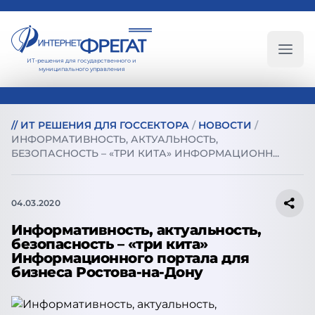
ИТ-решения для государственного и
Глав
муниципального управления
//
ИТ РЕШЕНИЯ ДЛЯ ГОССЕКТОРА
/
НОВОСТИ
/
ИНФОРМАТИВНОСТЬ, АКТУАЛЬНОСТЬ,
БЕЗОПАСНОСТЬ – «ТРИ КИТА» ИНФОРМАЦИОНН...
04.03.2020
Информативность, актуальность,
безопасность – «три кита»
Информационного портала для
бизнеса Ростова-на-Дону