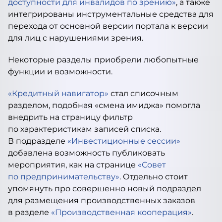
доступности для инвалидов по зрению»
, а также
интегрированы инструментальные средства для
перехода от основной версии портала к версии
для лиц с нарушениями зрения.
Некоторые разделы приобрели любопытные
функции и возможности.
«Кредитный навигатор»
стал списочным
разделом, подобная «смена имиджа» помогла
внедрить на страницу фильтр
по характеристикам записей списка.
В подразделе
«Инвестиционные сессии»
добавлена возможность публиковать
мероприятия, как на странице
«Совет
по предпринимательству»
. Отдельно стоит
упомянуть про совершенно новый подраздел
для размещения производственных заказов
в разделе
«Производственная кооперация»
.