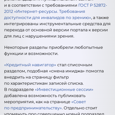
и в соответствии с требованиями
ГОСТ Р 52872-
2012 «Интернет-ресурсы. Требования
доступности для инвалидов по зрению»
, а также
интегрированы инструментальные средства для
перехода от основной версии портала к версии
для лиц с нарушениями зрения.
Некоторые разделы приобрели любопытные
функции и возможности.
«Кредитный навигатор»
стал списочным
разделом, подобная «смена имиджа» помогла
внедрить на страницу фильтр
по характеристикам записей списка.
В подразделе
«Инвестиционные сессии»
добавлена возможность публиковать
мероприятия, как на странице
«Совет
по предпринимательству»
. Отдельно стоит
упомянуть про совершенно новый подраздел