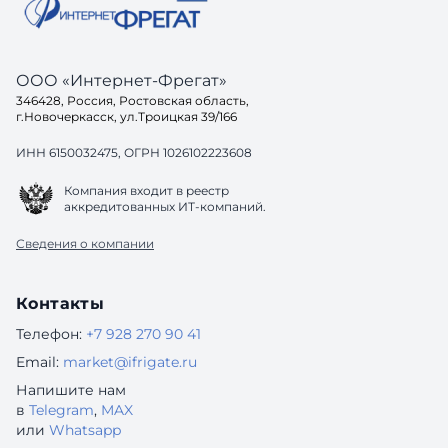
ООО «Интернет-Фрегат»
346428, Россия, Ростовская область,
г.Новочеркасск, ул.Троицкая 39/166
ИНН 6150032475, ОГРН 1026102223608
Компания входит в реестр
аккредитованных ИТ-компаний.
Сведения о компании
Контакты
Телефон:
+7 928 270 90 41
Email:
market@ifrigate.ru
Напишите нам
в
Telegram
,
MAX
или
Whatsapp