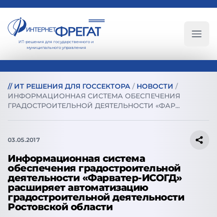
ИТ-решения для государственного и
Глав
муниципального управления
//
ИТ РЕШЕНИЯ ДЛЯ ГОССЕКТОРА
/
НОВОСТИ
/
ИНФОРМАЦИОННАЯ СИСТЕМА ОБЕСПЕЧЕНИЯ
ГРАДОСТРОИТЕЛЬНОЙ ДЕЯТЕЛЬНОСТИ «ФАР...
03.05.2017
Информационная система
обеспечения градостроительной
деятельности «Фарватер-ИСОГД»
расширяет автоматизацию
градостроительной деятельности
Ростовской области