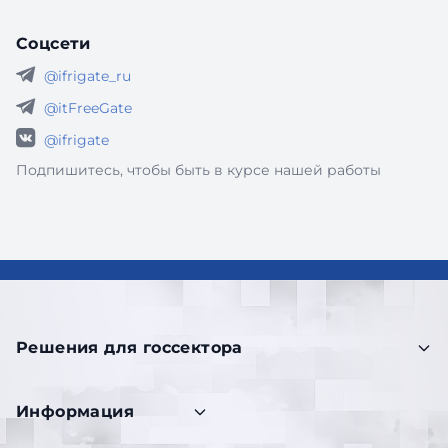
Соцсети
@ifrigate_ru
@itFreeGate
@ifrigate
Подпишитесь, чтобы быть в курсе нашей работы
Решения для госсектора
Информация