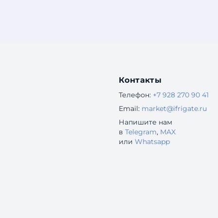
Контакты
Телефон:
+7 928 270 90 41
Email:
market@ifrigate.ru
Напишите нам
в
Telegram
,
MAX
или
Whatsapp