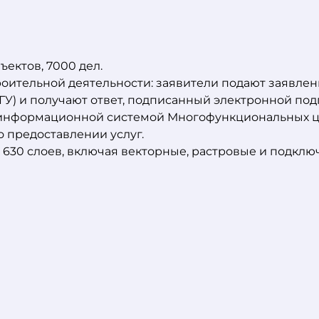
ъектов, 7000 дел.
троительной деятельности: заявители подают заявле
ГУ) и получают ответ, подписанный электронной под
с информационной системой Многофункциональных ц
 предоставлении услуг.
630 слоев, включая векторные, растровые и подклю