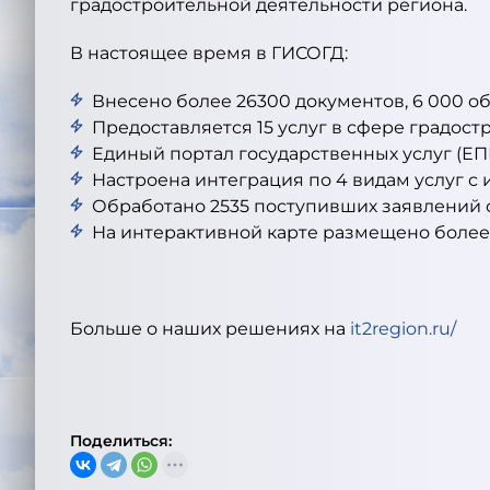
градостроительной деятельности региона.
В настоящее время в ГИСОГД:
Внесено более 26300 документов, 6 000 об
Предоставляется 15 услуг в сфере градос
Единый портал государственных услуг (ЕП
Настроена интеграция по 4 видам услуг 
Обработано 2535 поступивших заявлений о
На интерактивной карте размещено более 
Больше о наших решениях на
it2region.ru/
Поделиться: