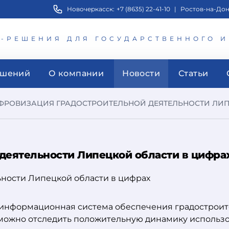
Новочеркасск:
+7 (8635) 22-41-10
|
Ростов-на-Дон
Т-РЕШЕНИЯ ДЛЯ ГОСУДАРСТВЕННОГО 
ешений
О компании
Новости
Статьи
ФРОВИЗАЦИЯ ГРАДОСТРОИТЕЛЬНОЙ ДЕЯТЕЛЬНОСТИ ЛИП
деятельности Липецкой области в цифра
я информационная система обеспечения градострои
 можно отследить положительную динамику исполь