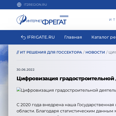
IT2REGION.RU
И
IFRIGATE.RU
Главная
Каталог р
//
ИТ РЕШЕНИЯ ДЛЯ ГОССЕКТОРА
/
НОВОСТИ
/
ЦИ
30.06.2022
Цифровизация градостроительной 
С 2020 года внедрена наша Государственна
области. Благодаря статистическим данным