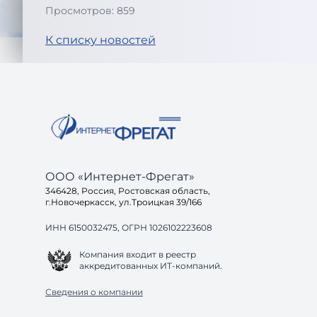
Просмотров: 859
К списку новостей
ООО «Интернет-Фрегат»
346428, Россия, Ростовская область,
г.Новочеркасск, ул.Троицкая 39/166
ИНН 6150032475, ОГРН 1026102223608
Компания входит в реестр
аккредитованных ИТ-компаний.
Сведения о компании