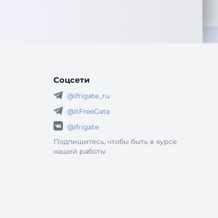
Соцсети
@ifrigate_ru
@itFreeGate
@ifrigate
Подпишитесь, чтобы быть в курсе
нашей работы