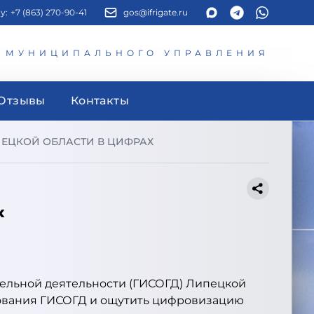
у:
+7 (863) 270-90-41
gos@ifrigate.ru
И МУНИЦИПАЛЬНОГО УПРАВЛЕНИЯ
Отзывы
Контакты
ЕЦКОЙ ОБЛАСТИ В ЦИФРАХ
х
тельной деятельности (ГИСОГД) Липецкой
зования ГИСОГД и ощутить цифровизацию