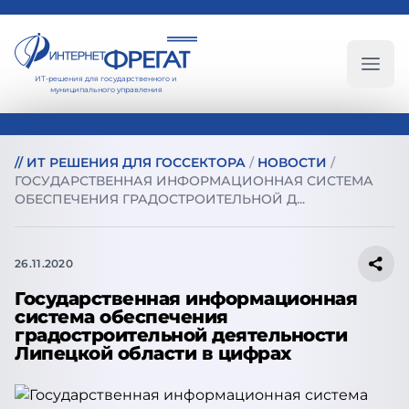
ИТ-решения для государственного и
Глав
муниципального управления
//
ИТ РЕШЕНИЯ ДЛЯ ГОССЕКТОРА
/
НОВОСТИ
/
ГОСУДАРСТВЕННАЯ ИНФОРМАЦИОННАЯ СИСТЕМА
ОБЕСПЕЧЕНИЯ ГРАДОСТРОИТЕЛЬНОЙ Д...
26.11.2020
Государственная информационная
система обеспечения
градостроительной деятельности
Липецкой области в цифрах