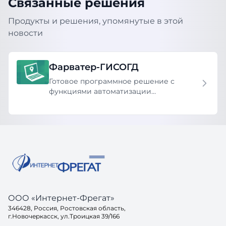
Связанные решения
Продукты и решения, упомянутые в этой
новости
Фарватер-ГИСОГД
Готовое программное решение с
функциями автоматизации
предоставления государственных и
муниципальных услуг и принятия
решений.
ООО «Интернет-Фрегат»
346428, Россия, Ростовская область,
г.Новочеркасск, ул.Троицкая 39/166