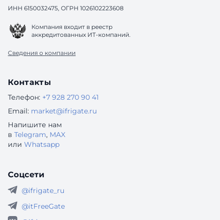
ИНН 6150032475, ОГРН 1026102223608
Компания входит в реестр
аккредитованных ИТ-компаний.
Сведения о компании
Контакты
Телефон:
+7 928 270 90 41
Email:
market@ifrigate.ru
Напишите нам
в
Telegram
,
MAX
или
Whatsapp
Соцсети
@ifrigate_ru
@itFreeGate