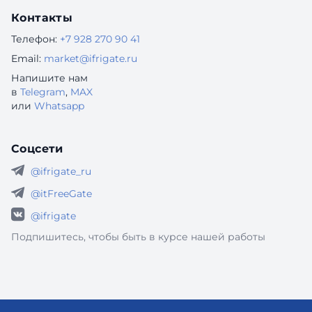
Контакты
Телефон:
+7 928 270 90 41
Email:
market@ifrigate.ru
Напишите нам
в
Telegram
,
MAX
или
Whatsapp
Соцсети
@ifrigate_ru
@itFreeGate
@ifrigate
Подпишитесь, чтобы быть в курсе нашей работы