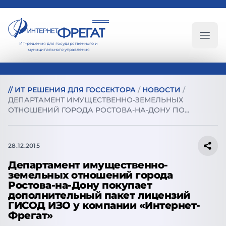
ИТ-решения для государственного и
Глав
муниципального управления
//
ИТ РЕШЕНИЯ ДЛЯ ГОССЕКТОРА
/
НОВОСТИ
/
ДЕПАРТАМЕНТ ИМУЩЕСТВЕННО-ЗЕМЕЛЬНЫХ
ОТНОШЕНИЙ ГОРОДА РОСТОВА-НА-ДОНУ ПО...
28.12.2015
Департамент имущественно-
земельных отношений города
Ростова-на-Дону покупает
дополнительный пакет лицензий
ГИСОД ИЗО у компании «Интернет-
Фрегат»