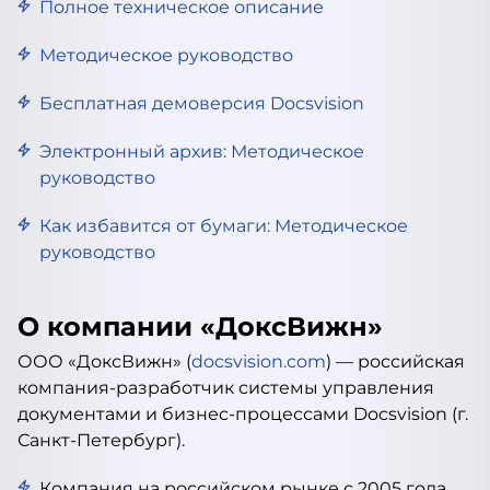
Полное техническое описание
Методическое руководство
Бесплатная демоверсия Docsvision
Электронный архив: Методическое
руководство
Как избавится от бумаги: Методическое
руководство
О компании «ДоксВижн»
ООО «ДоксВижн» (
docsvision.com
) — российская
компания-разработчик системы управления
документами и бизнес-процессами Docsvision (г.
Санкт-Петербург).
Компания на российском рынке с 2005 года.