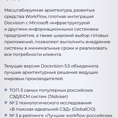
Масштабируемая архитектура, развитые
средства WorkFlow, плотная интеграция
Docvision с Microsoft-инфраструктурой
и другими информационными системами
предприятия, а также широкий выбор готовых
приложений, позволяют выполнить внедрение
системы в минимальные сроки и реализовать
все потребности клиента.
Текущая версия Docsvision 5.5 объединила
лучшие архитектурные решения ведущих
мировых производителей.
ТОП-3 самых популярных российских
СЭД/ECM систем (TAdviser)
№ 2 технологического исследования
«В поисках идеальной СЭД» (GlobalCIO)
№ 3 в рейтинге «Лучшие workflow российских