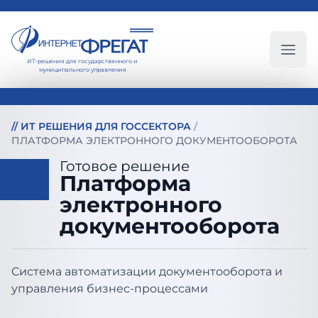
ИТ-решения для государственного и
Глав
муниципального управления
//
ИТ РЕШЕНИЯ ДЛЯ ГОССЕКТОРА
/
ПЛАТФОРМА ЭЛЕКТРОННОГО ДОКУМЕНТООБОРОТА
Готовое решение
Платформа
электронного
документооборота
Cистема автоматизации документооборота и
управления бизнес-процессами