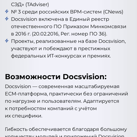
СЭД» (TAdviser)
№ 3 среди российских BPM-систем (CNews)
Docsvision включена в Единый реестр
отечественного ПО Приказом Минкомсвязи
в 2016 г. (20.02.2016, Рег. номер ПО 36).
Проекты, реализованные на базе Docsvision,
участвуют и побеждают в престижных
федеральных ИТ-конкурсах и премиях.
Возможности Docsvision:
Docsvision — современная масштабируемая
ECM-платформа, практически без ограничений
по нагрузке и пользователям. Адаптируется
к потребностям компаний с учётом
их специфики.
Гибкость обеспечивается благодаря большому
количеству модулей и приложений Docsvision,