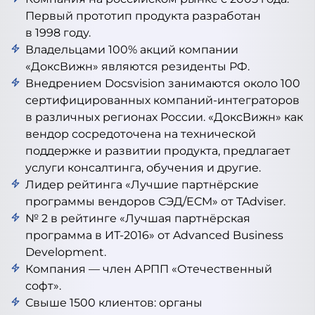
Первый прототип продукта разработан
в 1998 году.
Владельцами 100% акций компании
«ДоксВижн» являются резиденты РФ.
Внедрением Docsvision занимаются около 100
сертифицированных компаний-интеграторов
в различных регионах России. «ДоксВижн» как
вендор сосредоточена на технической
поддержке и развитии продукта, предлагает
услуги консалтинга, обучения и другие.
Лидер рейтинга «Лучшие партнёрские
программы вендоров СЭД/ECM» от TAdviser.
№ 2 в рейтинге «Лучшая партнёрская
программа в ИТ-2016» от Advanced Business
Development.
Компания — член АРПП «Отечественный
софт».
Свыше 1500 клиентов: органы