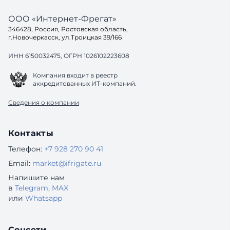
ООО «Интернет-Фрегат»
346428, Россия, Ростовская область,
г.Новочеркасск, ул.Троицкая 39/166
ИНН 6150032475, ОГРН 1026102223608
Компания входит в реестр
аккредитованных ИТ-компаний.
Сведения о компании
Контакты
Телефон:
+7 928 270 90 41
Email:
market@ifrigate.ru
Напишите нам
в
Telegram
,
MAX
или
Whatsapp
Соцсети