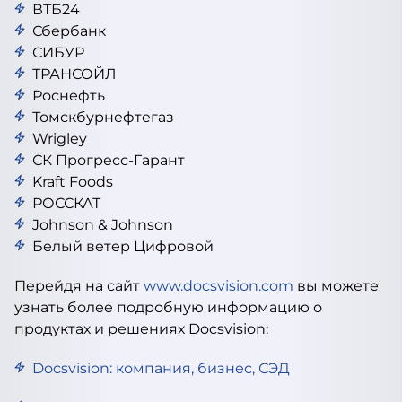
ВТБ24
Сбербанк
СИБУР
ТРАНСОЙЛ
Роснефть
Томскбурнефтегаз
Wrigley
СК Прогресс-Гарант
Kraft Foods
РОССКАТ
Johnson & Johnson
Белый ветер Цифровой
Перейдя на сайт
www.docsvision.com
вы можете
узнать более подробную информацию о
продуктах и решениях Docsvision:
Docsvision: компания, бизнес, СЭД