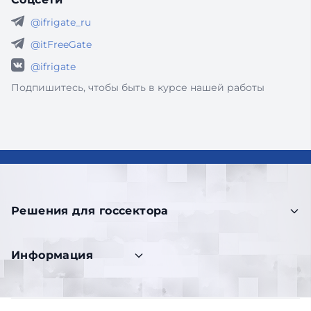
@ifrigate_ru
@itFreeGate
@ifrigate
Подпишитесь, чтобы быть в курсе нашей работы
Решения для госсектора
Информация